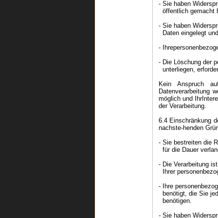
- Sie haben Widerspr
öffentlich gemacht 
- Sie haben Widerspr
Daten eingelegt und 
- Ihrepersonenbezog
- Die Löschung der p
unterliegen, erforder
Kein Anspruch auf
Datenverarbeitung w
möglich und IhrIntere
der Verarbeitung.
6.4 Einschränkung de
nachste-henden Gründ
- Sie bestreiten die
für die Dauer verlang
- Die Verarbeitung i
Ihrer personenbezo
- Ihre personenbezog
benötigt, die Sie j
benötigen.
- Sie haben Widersp