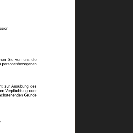
ssion
nnen Sie von uns die
den personenbezogenen
cht zur Ausübung des
en Verpflichtung oder
 nachstehenden Gründe
e