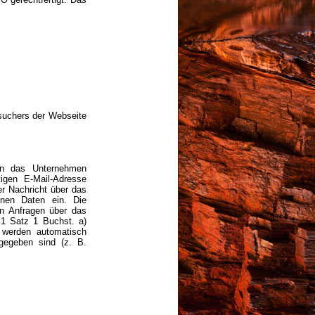
esuchers der Webseite
an das Unternehmen
igen E-Mail-Adresse
er Nachricht über das
enen Daten ein. Die
on Anfragen über das
. 1 Satz 1 Buchst. a)
 werden automatisch
 gegeben sind (z. B.