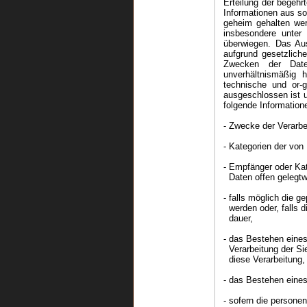
Erteilung der begehr
Informationen aus so
geheim gehalten wer
insbesondere unter
überwiegen. Das Aus
aufgrund gesetzlich
Zwecken der Daten
unverhältnismäßig 
technische und or-
ausgeschlossen ist 
folgende Information
- Zwecke der Verarbe
- Kategorien der von
- Empfänger oder Ka
Daten offen gelegtwe
- falls möglich die 
werden oder, falls di
dauer,
- das Bestehen eine
Verarbeitung der Si
diese Verarbeitung,
- das Bestehen eines
- sofern die persone