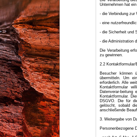
Unternehmen hat ein
- die Verbindung zu
- eine nutzerfreundl
- die Sicherheit und
- die Administration 
Die Verarbeitung er
zu gewinnen.
2.2 Kontaktformular/
Besucher können ü
übermitteln. Um ei
erforderlich. Alle w
Kontaktformular wi
Datenverar-beitung 
Kontaktformular. Die
DSGVO. Die für di
gelöscht, sobald di
anschließende Beauf
3. Weitergabe von D
Personenbezogene Da