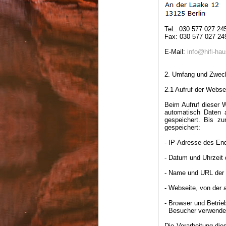
Tel.: 030 577 027 24
Fax: 030 577 027 24
E-Mail:
info@hifi-hau
2. Umfang und Zweck
2.1 Aufruf der Webse
Beim Aufruf dieser W
automatisch Daten a
gespeichert. Bis z
gespeichert:
- IP-Adresse des En
- Datum und Uhrzeit 
- Name und URL der 
- Webseite, von der 
- Browser und Betr
Besucher verwendet
Die Verarbeitung die